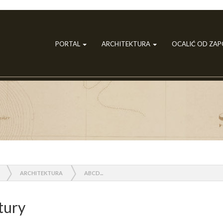
PORTAL
ARCHITEKTURA
OCALIĆ OD ZA
ARCHITEKTURA
ABCD...
tury