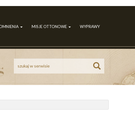
POMNIENIA
MISJE OTTONOWE
WYPRAWY
Szukaj