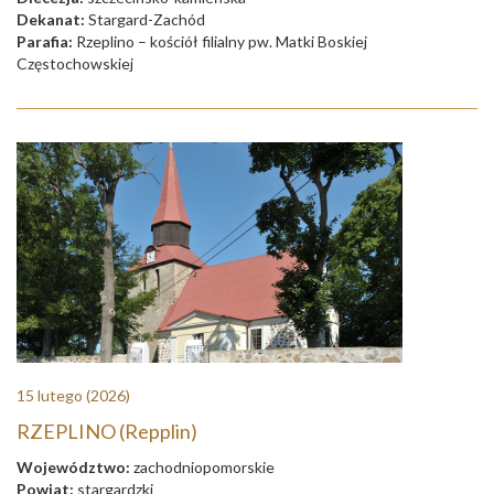
Dekanat:
Stargard-Zachód
Parafia:
Rzeplino – kościół filialny pw. Matki Boskiej
Częstochowskiej
15 lutego
(2026)
RZEPLINO (Repplin)
Województwo:
zachodniopomorskie
Powiat:
stargardzki