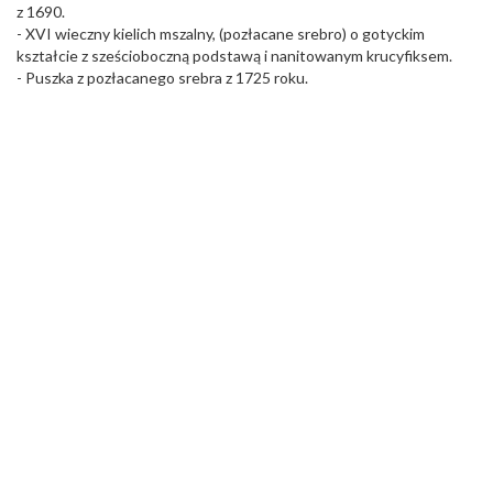
z 1690.
- XVI wieczny kielich mszalny, (pozłacane srebro) o gotyckim
kształcie z sześcioboczną podstawą i nanitowanym krucyfiksem.
- Puszka z pozłacanego srebra z 1725 roku.