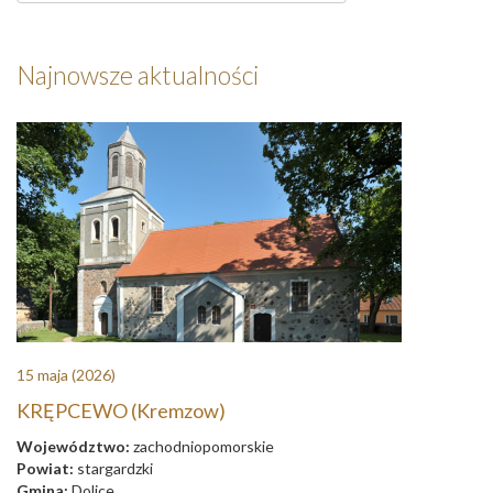
Najnowsze aktualności
15 maja
(2026)
KRĘPCEWO (Kremzow)
Województwo:
zachodniopomorskie
Powiat:
stargardzki
Gmina:
Dolice