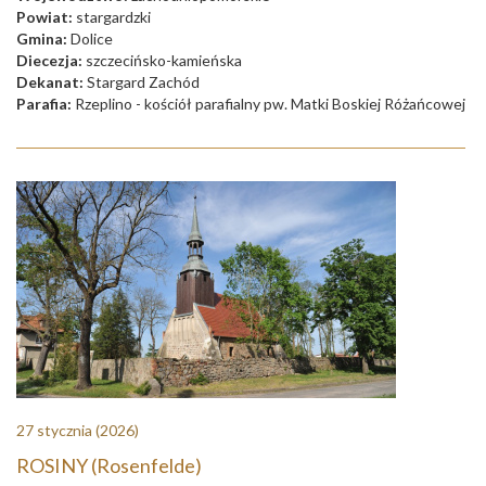
Powiat:
stargardzki
Gmina:
Dolice
Diecezja:
szczecińsko-kamieńska
Dekanat:
Stargard Zachód
Parafia:
Rzeplino - kościół parafialny pw. Matki Boskiej Różańcowej
27 stycznia
(2026)
ROSINY (Rosenfelde)