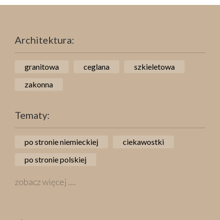
Architektura:
granitowa
ceglana
szkieletowa
zakonna
Tematy:
po stronie niemieckiej
ciekawostki
po stronie polskiej
zobacz więcej ....