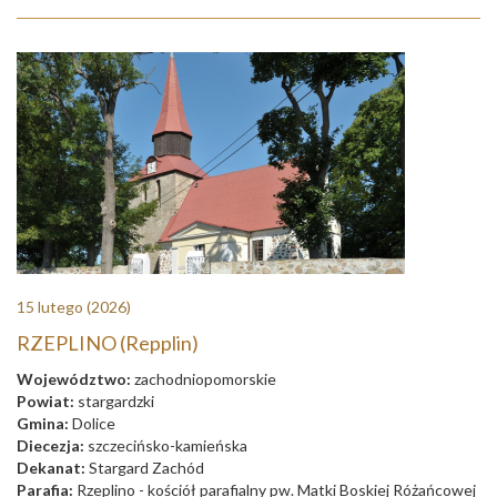
15 lutego
(2026)
RZEPLINO (Repplin)
Województwo:
zachodniopomorskie
Powiat:
stargardzki
Gmina:
Dolice
Diecezja:
szczecińsko-kamieńska
Dekanat:
Stargard Zachód
Parafia:
Rzeplino - kościół parafialny pw. Matki Boskiej Różańcowej