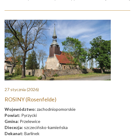
27 stycznia
(2026)
ROSINY (Rosenfelde)
Województwo:
zachodniopomorskie
Powiat:
Pyrzycki
Gmina:
Przelewice
Diecezja:
szczecińsko-kamieńska
Dekanat:
Barlinek