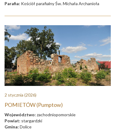
Parafia:
Kościół parafialny Św. Michała Archanioła
2 stycznia
(2026)
POMIETÓW (Pumptow)
Województwo:
zachodniopomorskie
Powiat:
stargardzki
Gmina:
Dolice