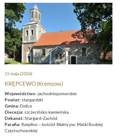
15 maja
(2026)
KRĘPCEWO (Kremzow)
Województwo:
zachodniopomorskie
Powiat:
stargardzki
Gmina:
Dolice
Diecezja:
szczecińsko-kamieńska
Dekanat:
Stargard-Zachód
Parafia:
Rzeplino – kościół filialny pw. Matki Boskiej
Częstochowskiej