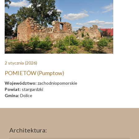
2 stycznia
(2026)
POMIETÓW (Pumptow)
Województwo:
zachodniopomorskie
Powiat:
stargardzki
Gmina:
Dolice
Architektura: