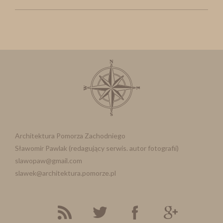
Architektura Pomorza Zachodniego
Sławomir Pawlak (redagujący serwis. autor fotografii)
slawopaw@gmail.com
slawek@architektura.pomorze.pl