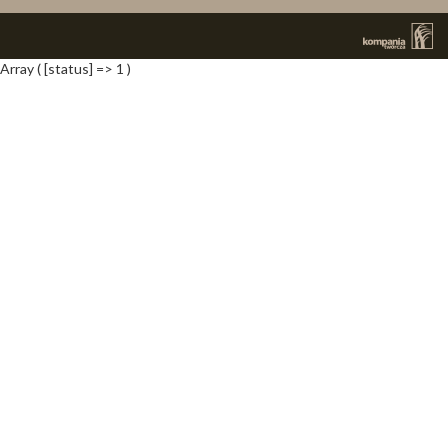
Array ( [status] => 1 )