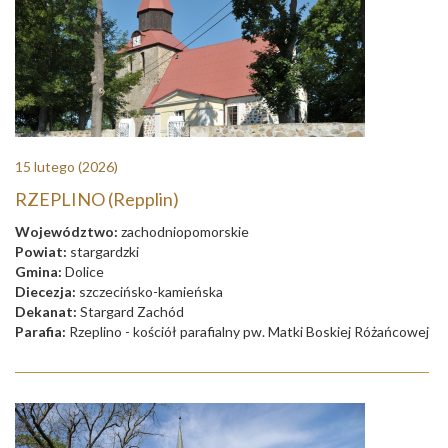
15 lutego
(2026)
RZEPLINO (Repplin)
Województwo:
zachodniopomorskie
Powiat:
stargardzki
Gmina:
Dolice
Diecezja:
szczecińsko-kamieńska
Dekanat:
Stargard Zachód
Parafia:
Rzeplino - kościół parafialny pw. Matki Boskiej Różańcowej