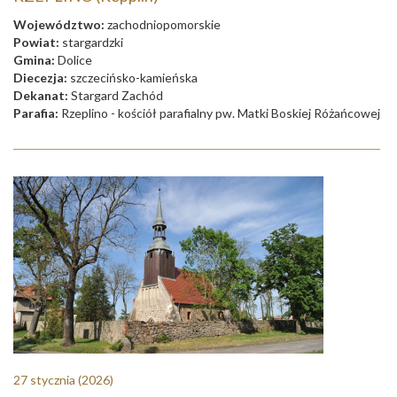
Województwo:
zachodniopomorskie
Powiat:
stargardzki
Gmina:
Dolice
Diecezja:
szczecińsko-kamieńska
Dekanat:
Stargard Zachód
Parafia:
Rzeplino - kościół parafialny pw. Matki Boskiej Różańcowej
27 stycznia
(2026)