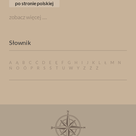
po stronie polskiej
zobacz więcej ....
Słownik
A
Ą
B
C
Ć
D
E
Ę
F
G
H
I
J
K
L
Ł
M
N
Ń
O
Ó
P
R
S
Ś
T
U
W
Y
Z
Ź
Ż