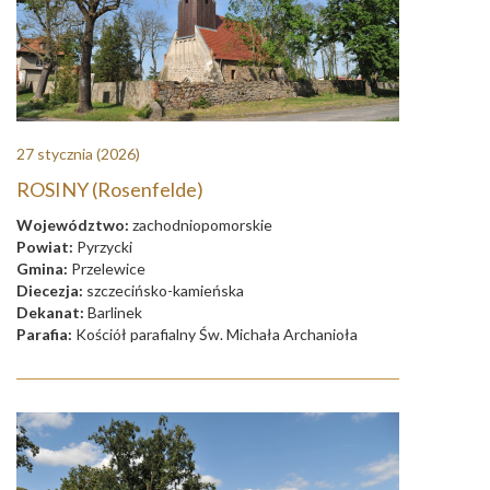
27 stycznia
(2026)
ROSINY (Rosenfelde)
Województwo:
zachodniopomorskie
Powiat:
Pyrzycki
Gmina:
Przelewice
Diecezja:
szczecińsko-kamieńska
Dekanat:
Barlinek
Parafia:
Kościół parafialny Św. Michała Archanioła