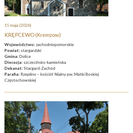
15 maja
(2026)
KRĘPCEWO (Kremzow)
Województwo:
zachodniopomorskie
Powiat:
stargardzki
Gmina:
Dolice
Diecezja:
szczecińsko-kamieńska
Dekanat:
Stargard-Zachód
Parafia:
Rzeplino – kościół filialny pw. Matki Boskiej
Częstochowskiej