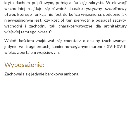
kryta dachem pulpitowym, pełniąca funkcję zakrystii. W elewacji
wschodniej znajduje się również charakterystyczny, szczelinowy
otwór, którego funkcja nie jest do końca wyjaśniona, podobnie jak
niewyjaśnionym jest, czy kościół ten pierwotnie posiadał szczyty,
wschodni i zachodni, tak charakterystyczne dla architektury
wiejskiej tamtego okresu?
Wokół kościoła znajdował się cmentarz otoczony (zachowanym
jedynie we fragmentach) kamienno-ceglanym murem z XVII-XVIII
wieku, z portalem wejściowym.
Wyposażenie:
Zachowała się jedynie barokowa ambona.