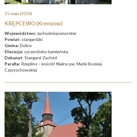
15 maja
(2026)
KRĘPCEWO (Kremzow)
Województwo:
zachodniopomorskie
Powiat:
stargardzki
Gmina:
Dolice
Diecezja:
szczecińsko-kamieńska
Dekanat:
Stargard-Zachód
Parafia:
Rzeplino – kościół filialny pw. Matki Boskiej
Częstochowskiej