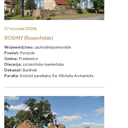
27 stycznia
(2026)
ROSINY (Rosenfelde)
Województwo:
zachodniopomorskie
Powiat:
Pyrzycki
Gmina:
Przelewice
Diecezja:
szczecińsko-kamieńska
Dekanat:
Barlinek
Parafia:
Kościół parafialny Św. Michała Archanioła