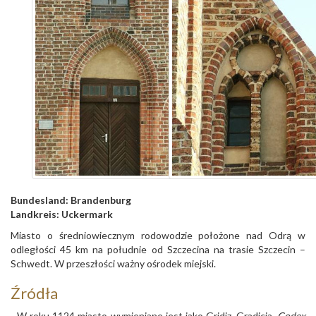
Bundesland:
Brandenburg
Landkreis:
Uckermark
Miasto o średniowiecznym rodowodzie położone nad Odrą w
odległości 45 km na południe od Szczecina na trasie Szczecin –
Schwedt. W przeszłości ważny ośrodek miejski.
Źródła
- W roku 1124 miasto wymieniane jest jako Gridiz, Gradicia,
Codex