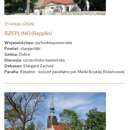
15 lutego
(2026)
RZEPLINO (Repplin)
Województwo:
zachodniopomorskie
Powiat:
stargardzki
Gmina:
Dolice
Diecezja:
szczecińsko-kamieńska
Dekanat:
Stargard Zachód
Parafia:
Rzeplino - kościół parafialny pw. Matki Boskiej Różańcowej