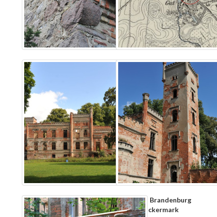
Bundesland:
Brandenburg
Landkreis:
Uckermark