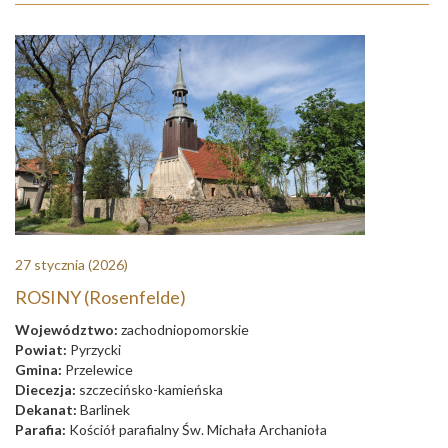
27 stycznia
(2026)
ROSINY (Rosenfelde)
Województwo:
zachodniopomorskie
Powiat:
Pyrzycki
Gmina:
Przelewice
Diecezja:
szczecińsko-kamieńska
Dekanat:
Barlinek
Parafia:
Kościół parafialny Św. Michała Archanioła