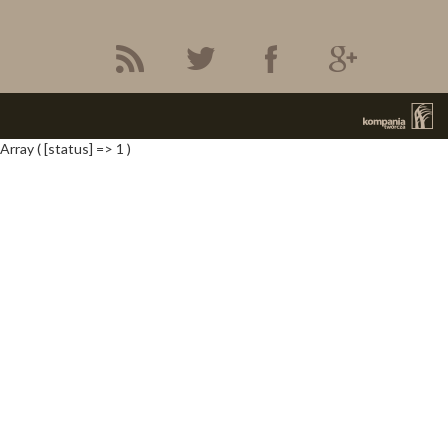
Array ( [status] => 1 )