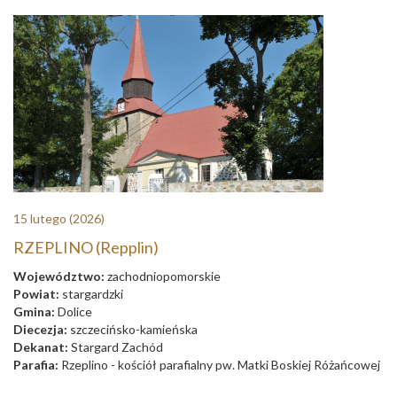
15 lutego
(2026)
RZEPLINO (Repplin)
Województwo:
zachodniopomorskie
Powiat:
stargardzki
Gmina:
Dolice
Diecezja:
szczecińsko-kamieńska
Dekanat:
Stargard Zachód
Parafia:
Rzeplino - kościół parafialny pw. Matki Boskiej Różańcowej