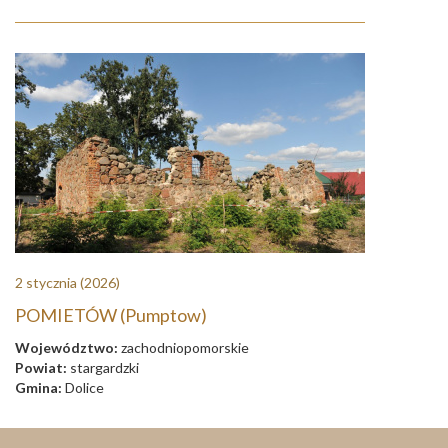
2 stycznia
(2026)
POMIETÓW (Pumptow)
Województwo:
zachodniopomorskie
Powiat:
stargardzki
Gmina:
Dolice