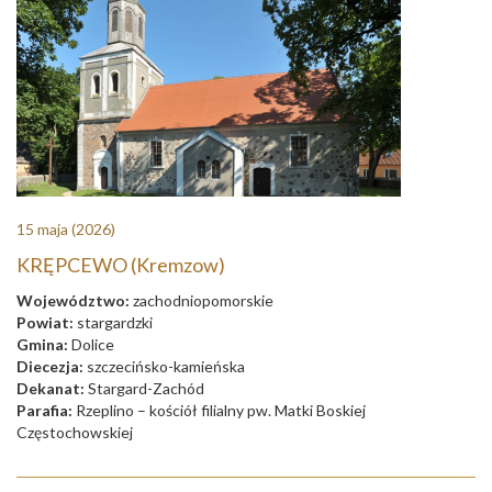
15 maja
(2026)
KRĘPCEWO (Kremzow)
Województwo:
zachodniopomorskie
Powiat:
stargardzki
Gmina:
Dolice
Diecezja:
szczecińsko-kamieńska
Dekanat:
Stargard-Zachód
Parafia:
Rzeplino – kościół filialny pw. Matki Boskiej
Częstochowskiej