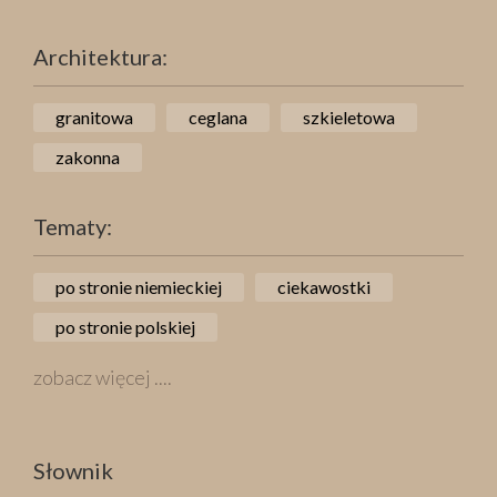
Architektura:
granitowa
ceglana
szkieletowa
zakonna
Tematy:
po stronie niemieckiej
ciekawostki
po stronie polskiej
zobacz więcej ....
Słownik