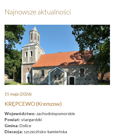
Najnowsze aktualności
15 maja
(2026)
KRĘPCEWO (Kremzow)
Województwo:
zachodniopomorskie
Powiat:
stargardzki
Gmina:
Dolice
Diecezja:
szczecińsko-kamieńska