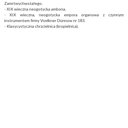
Zamrtwychwstałego.
- XIX wieczna neogotycka ambona.
- XIX wieczna, neogotycka empora organowa z czynnym
instrumentem firmy Voelkner Dünnow nr 183.
- Klasycystyczna chrzcielnica (kropielnica).