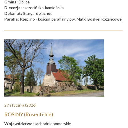
Gmina:
Dolice
Diecezja:
szczecińsko-kamieńska
Dekanat:
Stargard Zachód
Parafia:
Rzeplino - kościół parafialny pw. Matki Boskiej Różańcowej
27 stycznia
(2026)
ROSINY (Rosenfelde)
Województwo:
zachodniopomorskie