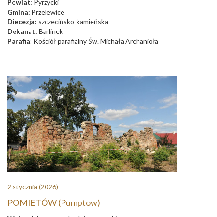
Powiat:
Pyrzycki
Gmina:
Przelewice
Diecezja:
szczecińsko-kamieńska
Dekanat:
Barlinek
Parafia:
Kościół parafialny Św. Michała Archanioła
2 stycznia
(2026)
POMIETÓW (Pumptow)