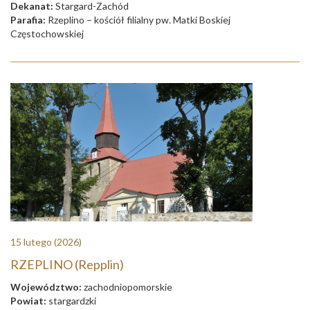
Dekanat:
Stargard-Zachód
Parafia:
Rzeplino – kościół filialny pw. Matki Boskiej
Częstochowskiej
15 lutego
(2026)
RZEPLINO (Repplin)
Województwo:
zachodniopomorskie
Powiat:
stargardzki