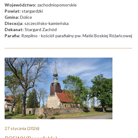
Województwo:
zachodniopomorskie
Powiat:
stargardzki
Gmina:
Dolice
Diecezja:
szczecińsko-kamieńska
Dekanat:
Stargard Zachód
Parafia:
Rzeplino - kościół parafialny pw. Matki Boskiej Różańcowej
27 stycznia
(2026)