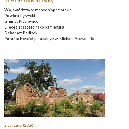
ROSINY (Rosenfelde)
Województwo:
zachodniopomorskie
Powiat:
Pyrzycki
Gmina:
Przelewice
Diecezja:
szczecińsko-kamieńska
Dekanat:
Barlinek
Parafia:
Kościół parafialny Św. Michała Archanioła
2 stycznia
(2026)