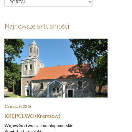
Najnowsze aktualności
15 maja
(2026)
KRĘPCEWO (Kremzow)
Województwo:
zachodniopomorskie
Powiat:
stargardzki