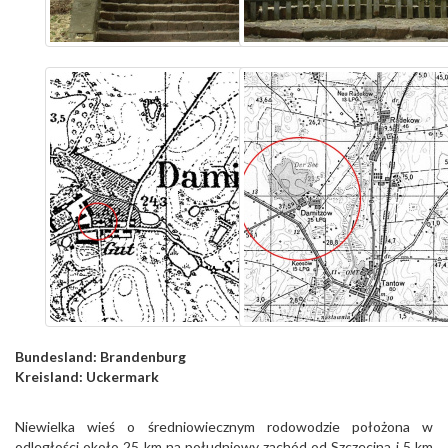
Bundesland:
Brandenburg
Kreisland:
Uckermark
Niewielka wieś o średniowiecznym rodowodzie położona w
odległości około 25 km na południowy zachód od Szczecina i 5 km