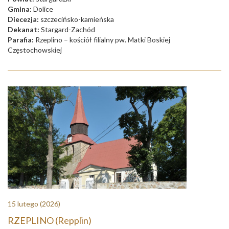
Gmina:
Dolice
Diecezja:
szczecińsko-kamieńska
Dekanat:
Stargard-Zachód
Parafia:
Rzeplino – kościół filialny pw. Matki Boskiej
Częstochowskiej
15 lutego
(2026)
RZEPLINO (Repplin)