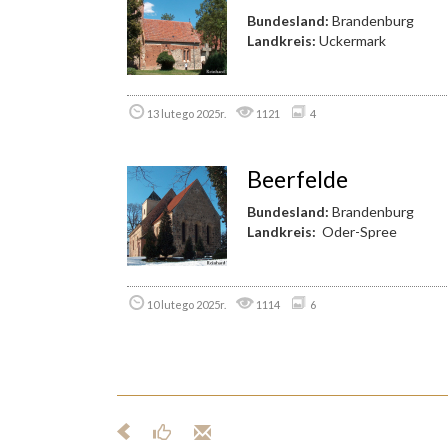
Bundesland:
Brandenburg
Landkreis:
Uckermark
13 lutego 2025r.
1121
4
Beerfelde
Bundesland:
Brandenburg
Landkreis:
Oder-Spree
10 lutego 2025r.
1114
6