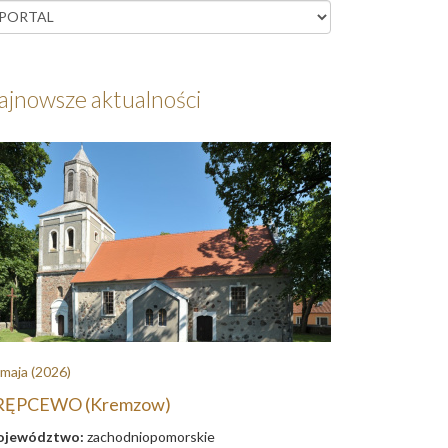
ajnowsze aktualności
 maja
(2026)
RĘPCEWO (Kremzow)
jewództwo:
zachodniopomorskie