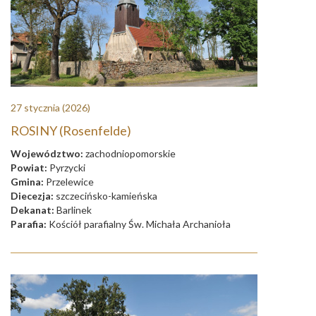
27 stycznia
(2026)
ROSINY (Rosenfelde)
Województwo:
zachodniopomorskie
Powiat:
Pyrzycki
Gmina:
Przelewice
Diecezja:
szczecińsko-kamieńska
Dekanat:
Barlinek
Parafia:
Kościół parafialny Św. Michała Archanioła