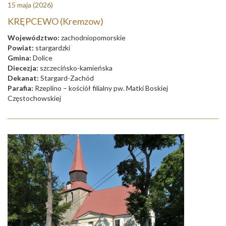
15 maja
(2026)
KRĘPCEWO (Kremzow)
Województwo:
zachodniopomorskie
Powiat:
stargardzki
Gmina:
Dolice
Diecezja:
szczecińsko-kamieńska
Dekanat:
Stargard-Zachód
Parafia:
Rzeplino – kościół filialny pw. Matki Boskiej
Częstochowskiej