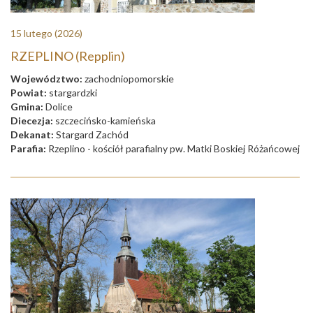
15 lutego
(2026)
RZEPLINO (Repplin)
Województwo:
zachodniopomorskie
Powiat:
stargardzki
Gmina:
Dolice
Diecezja:
szczecińsko-kamieńska
Dekanat:
Stargard Zachód
Parafia:
Rzeplino - kościół parafialny pw. Matki Boskiej Różańcowej