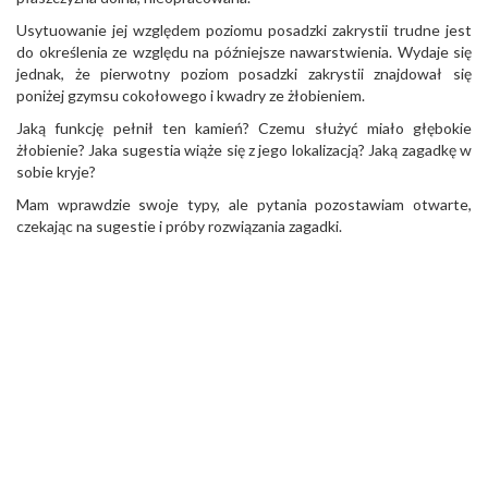
Usytuowanie jej względem poziomu posadzki zakrystii trudne jest
do określenia ze względu na późniejsze nawarstwienia. Wydaje się
jednak, że pierwotny poziom posadzki zakrystii znajdował się
poniżej gzymsu cokołowego i kwadry ze żłobieniem.
Jaką funkcję pełnił ten kamień? Czemu służyć miało głębokie
żłobienie? Jaka sugestia wiąże się z jego lokalizacją? Jaką zagadkę w
sobie kryje?
Mam wprawdzie swoje typy, ale pytania pozostawiam otwarte,
czekając na sugestie i próby rozwiązania zagadki.