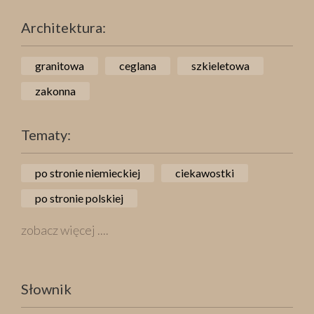
Architektura:
granitowa
ceglana
szkieletowa
zakonna
Tematy:
po stronie niemieckiej
ciekawostki
po stronie polskiej
zobacz więcej ....
Słownik