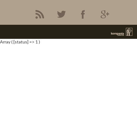
Array ( [status] => 1 )