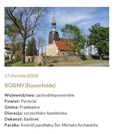
27 stycznia
(2026)
ROSINY (Rosenfelde)
Województwo:
zachodniopomorskie
Powiat:
Pyrzycki
Gmina:
Przelewice
Diecezja:
szczecińsko-kamieńska
Dekanat:
Barlinek
Parafia:
Kościół parafialny Św. Michała Archanioła