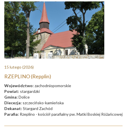
15 lutego
(2026)
RZEPLINO (Repplin)
Województwo:
zachodniopomorskie
Powiat:
stargardzki
Gmina:
Dolice
Diecezja:
szczecińsko-kamieńska
Dekanat:
Stargard Zachód
Parafia:
Rzeplino - kościół parafialny pw. Matki Boskiej Różańcowej