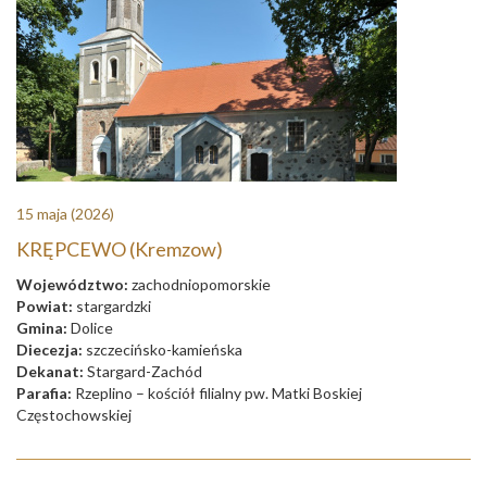
15 maja
(2026)
KRĘPCEWO (Kremzow)
Województwo:
zachodniopomorskie
Powiat:
stargardzki
Gmina:
Dolice
Diecezja:
szczecińsko-kamieńska
Dekanat:
Stargard-Zachód
Parafia:
Rzeplino – kościół filialny pw. Matki Boskiej
Częstochowskiej