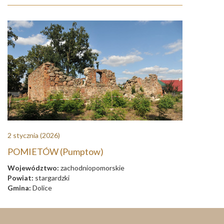
2 stycznia
(2026)
POMIETÓW (Pumptow)
Województwo:
zachodniopomorskie
Powiat:
stargardzki
Gmina:
Dolice