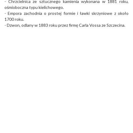
- Chrzcielnica ze sztucznego kamienia wykonana w 1881 roku,
ośmioboczna typu kielichowego.
- Empora zachodnia o prostej formie i ławki skrzyniowe z około
1700 roku.
- Dzwon, odlany w 1883 roku przez firmę Carla Vossa ze Szczecina.