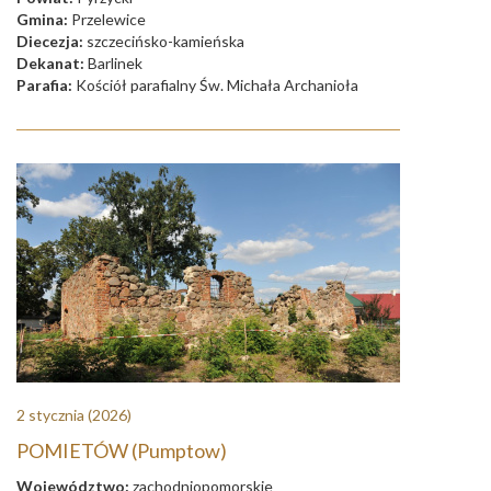
Gmina:
Przelewice
Diecezja:
szczecińsko-kamieńska
Dekanat:
Barlinek
Parafia:
Kościół parafialny Św. Michała Archanioła
2 stycznia
(2026)
POMIETÓW (Pumptow)
Województwo:
zachodniopomorskie