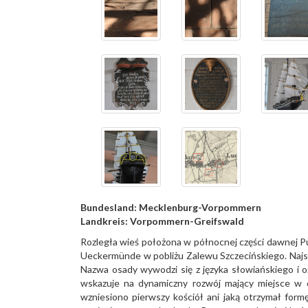
Bundesland:
Mecklenburg-Vorpommern
Landkreis:
Vorpommern-Greifswald
Rozległa wieś położona w północnej części dawnej 
Ueckermünde w pobliżu Zalewu Szczecińskiego. Najs
Nazwa osady wywodzi się z języka słowiańskiego i 
wskazuje na dynamiczny rozwój mający miejsce w ok
wzniesiono pierwszy kościół ani jaką otrzymał form