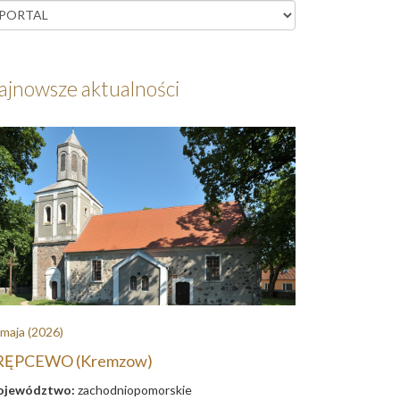
ajnowsze aktualności
 maja
(2026)
RĘPCEWO (Kremzow)
jewództwo:
zachodniopomorskie