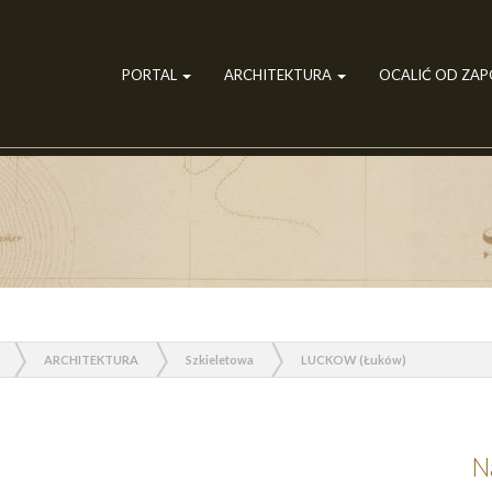
PORTAL
ARCHITEKTURA
OCALIĆ OD ZA
ARCHITEKTURA
Szkieletowa
LUCKOW (Łuków)
N