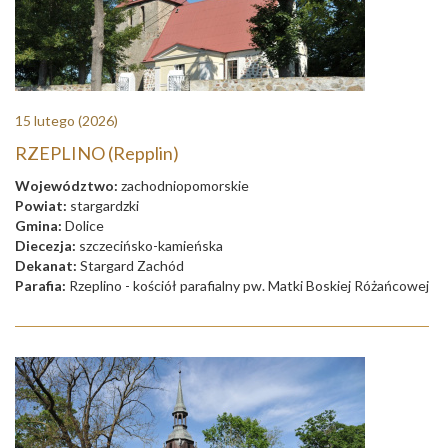
15 lutego
(2026)
RZEPLINO (Repplin)
Województwo:
zachodniopomorskie
Powiat:
stargardzki
Gmina:
Dolice
Diecezja:
szczecińsko-kamieńska
Dekanat:
Stargard Zachód
Parafia:
Rzeplino - kościół parafialny pw. Matki Boskiej Różańcowej