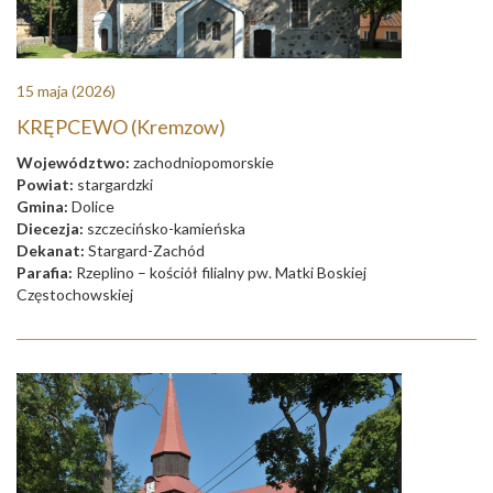
15 maja
(2026)
KRĘPCEWO (Kremzow)
Województwo:
zachodniopomorskie
Powiat:
stargardzki
Gmina:
Dolice
Diecezja:
szczecińsko-kamieńska
Dekanat:
Stargard-Zachód
Parafia:
Rzeplino – kościół filialny pw. Matki Boskiej
Częstochowskiej