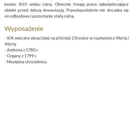
koniec XVII wieku ruiną. Obecnie trwają prace zabezpieczające
obiekt przed dalszą dewastacją. Prawdopodobnie nie doczeka się
on odbudowy i pozostanie stałą ruiną.
Wyposażenie
- XIX wieczny obraz (olej na płótnie)
Chrystus w rozmowie z Marią i
Martą
.
- Ambona z 1780 r.
- Organy z 1799 r.
- Mosiężna chrzcielnica.