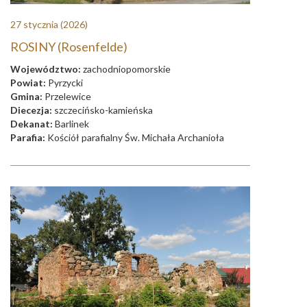
27 stycznia
(2026)
ROSINY (Rosenfelde)
Województwo:
zachodniopomorskie
Powiat:
Pyrzycki
Gmina:
Przelewice
Diecezja:
szczecińsko-kamieńska
Dekanat:
Barlinek
Parafia:
Kościół parafialny Św. Michała Archanioła