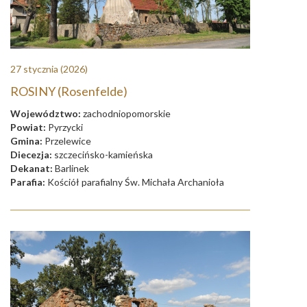
27 stycznia
(2026)
ROSINY (Rosenfelde)
Województwo:
zachodniopomorskie
Powiat:
Pyrzycki
Gmina:
Przelewice
Diecezja:
szczecińsko-kamieńska
Dekanat:
Barlinek
Parafia:
Kościół parafialny Św. Michała Archanioła