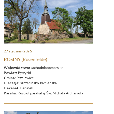
27 stycznia
(2026)
ROSINY (Rosenfelde)
Województwo:
zachodniopomorskie
Powiat:
Pyrzycki
Gmina:
Przelewice
Diecezja:
szczecińsko-kamieńska
Dekanat:
Barlinek
Parafia:
Kościół parafialny Św. Michała Archanioła