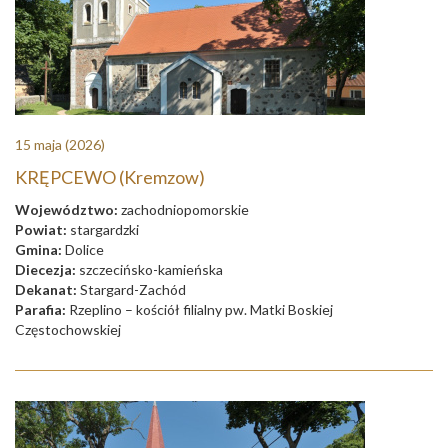
15 maja
(2026)
KRĘPCEWO (Kremzow)
Województwo:
zachodniopomorskie
Powiat:
stargardzki
Gmina:
Dolice
Diecezja:
szczecińsko-kamieńska
Dekanat:
Stargard-Zachód
Parafia:
Rzeplino – kościół filialny pw. Matki Boskiej
Częstochowskiej