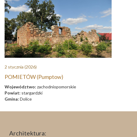
2 stycznia
(2026)
POMIETÓW (Pumptow)
Województwo:
zachodniopomorskie
Powiat:
stargardzki
Gmina:
Dolice
Architektura: