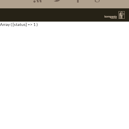
Array ( [status] => 1 )