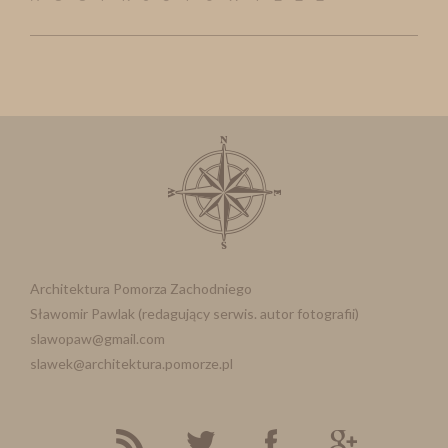
Architektura Pomorza Zachodniego
Sławomir Pawlak (redagujący serwis. autor fotografii)
slawopaw@gmail.com
slawek@architektura.pomorze.pl