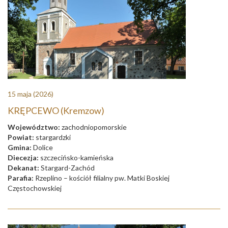
15 maja
(2026)
KRĘPCEWO (Kremzow)
Województwo:
zachodniopomorskie
Powiat:
stargardzki
Gmina:
Dolice
Diecezja:
szczecińsko-kamieńska
Dekanat:
Stargard-Zachód
Parafia:
Rzeplino – kościół filialny pw. Matki Boskiej
Częstochowskiej