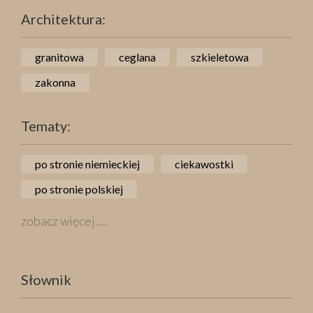
Architektura:
granitowa
ceglana
szkieletowa
zakonna
Tematy:
po stronie niemieckiej
ciekawostki
po stronie polskiej
zobacz więcej ....
Słownik