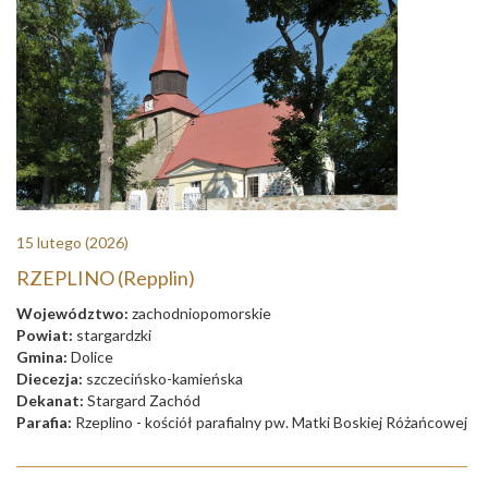
15 lutego
(2026)
RZEPLINO (Repplin)
Województwo:
zachodniopomorskie
Powiat:
stargardzki
Gmina:
Dolice
Diecezja:
szczecińsko-kamieńska
Dekanat:
Stargard Zachód
Parafia:
Rzeplino - kościół parafialny pw. Matki Boskiej Różańcowej