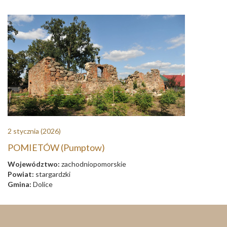
2 stycznia
(2026)
POMIETÓW (Pumptow)
Województwo:
zachodniopomorskie
Powiat:
stargardzki
Gmina:
Dolice