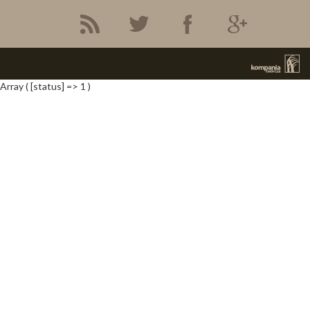
Array ( [status] => 1 )