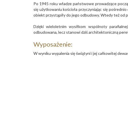
Po 1945 roku władze państwowe prowadzące początk
się użytkowaniu kościoła przyczyniając się pośrednio
obiekt przystąpiły do jego odbudowy. Wtedy też od
Dzięki wieloletnim wysiłkom wspólnoty parafialnej
odbudowana, lecz stanowi dziś architektoniczną pere
Wyposażenie:
W wyniku wypalenia się świątyni i jej całkowitej dewa