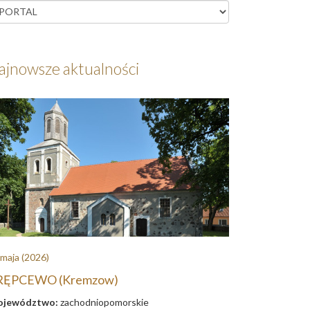
ajnowsze aktualności
 maja
(2026)
RĘPCEWO (Kremzow)
jewództwo:
zachodniopomorskie