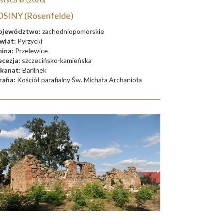
SINY (Rosenfelde)
jewództwo:
zachodniopomorskie
wiat:
Pyrzycki
ina:
Przelewice
ecezja:
szczecińsko-kamieńska
kanat:
Barlinek
rafia:
Kościół parafialny Św. Michała Archanioła