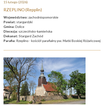
15 lutego
(2026)
RZEPLINO (Repplin)
Województwo:
zachodniopomorskie
Powiat:
stargardzki
Gmina:
Dolice
Diecezja:
szczecińsko-kamieńska
Dekanat:
Stargard Zachód
Parafia:
Rzeplino - kościół parafialny pw. Matki Boskiej Różańcowej