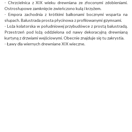
- Chrzcielnica z XIX wieku drewniana ze złoconymi zdobieniami.
Ostrosłupowe zamknięcie zwieńczono kulą i krzyżem.
- Empora zachodnia z krótkimi balkonami bocznymi wsparta na
słupach. Balustrada prosta płycinowa z profilowanymi gzymsami.
- Loża kolatorska w południowej przybudówce z prostą balustradą.
Przestrzeń pod lożą oddzielona od nawy dekoracyjną drewnianą
kurtyną z drzwiami wejściowymi. Obecnie znajduje się tu zakrystia.
- Ławy dla wiernych drewniane XIX wieczne.