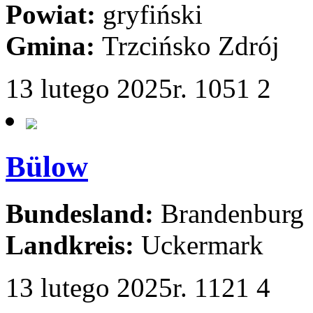
Powiat:
gryfiński
Gmina:
Trzcińsko Zdrój
13 lutego 2025r.
1051
2
Bülow
Bundesland:
Brandenburg
Landkreis:
Uckermark
13 lutego 2025r.
1121
4