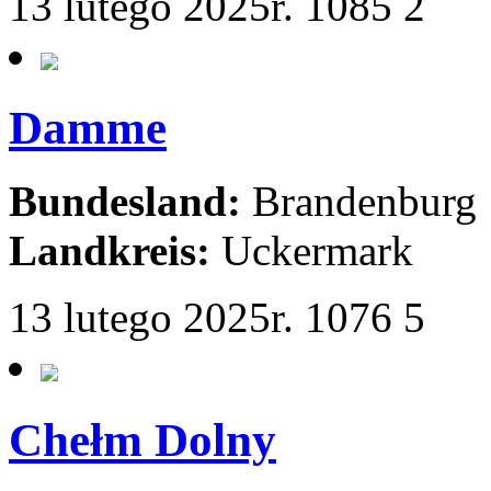
13 lutego 2025r.
1085
2
Damme
Bundesland:
Brandenburg
Landkreis:
Uckermark
13 lutego 2025r.
1076
5
Chełm Dolny