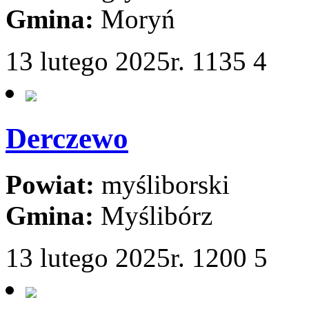
Gmina:
Moryń
13 lutego 2025r.
1135
4
Derczewo
Powiat:
myśliborski
Gmina:
Myślibórz
13 lutego 2025r.
1200
5