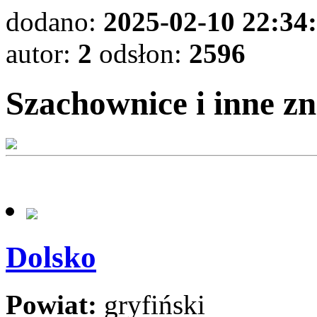
dodano:
2025-02-10 22:34
autor:
2
odsłon:
2596
Szachownice i inne zn
Dolsko
Powiat:
gryfiński