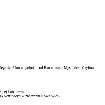
głości 6 km na południe od Bań na trasie Myślibórz - Gryfino.
czącej Lubanowa.
945
Neuendorf
(w znaczeniu Nowa Wieś).