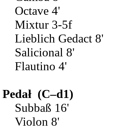
Octave 4'
Mixtur 3-5f
Lieblich Gedact 8'
Salicional 8'
Flautino 4'
Pedał (C–d1)
Subbaß 16'
Violon 8'