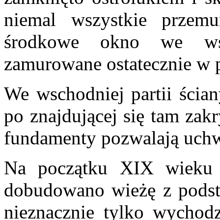
niemal wszystkie przemu
środkowe okno we wsch
zamurowane ostatecznie w
We wschodniej partii ścian
po znajdującej się tam zak
fundamenty pozwalają uchwy
Na początku XIX wieku d
dobudowano wieżę z podsta
nieznacznie tylko wychod