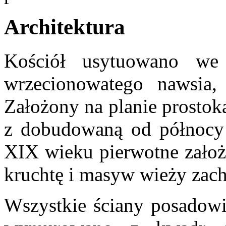
Architektura
Kościół usytuowano we 
wrzecionowatego nawsia,
Założony na planie prostok
z dobudowaną od północy 
XIX wieku pierwotne zało
kruchtę i masyw wieży zach
Wszystkie ściany posadow