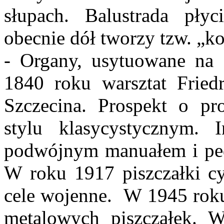
słupach. Balustrada pł
obecnie dół tworzy tzw. „
- Organy, usytuowane na
1840 roku warsztat Fried
Szczecina. Prospekt o pr
stylu klasycystycznym. I
podwójnym manuałem i peda
W roku 1917 piszczałki c
cele wojenne. W 1945 roku
metalowych piszczałek. 