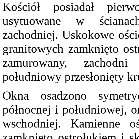
Kościół posiadał pierw
usytuowane w ścianac
zachodniej. Uskokowe ości
granitowych zamknięto ostr
zamurowany, zachodni
południowy przesłonięty kr
Okna osadzono symetry
północnej i południowej, o
wschodniej. Kamienne ośc
zamknięto ostrołukiem i 