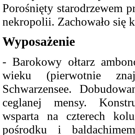
Porośnięty starodrzewem pr
nekropolii. Zachowało się 
Wyposażenie
- Barokowy ołtarz ambon
wieku (pierwotnie zn
Schwarzensee. Dobudowan
ceglanej mensy. Konstru
wsparta na czterech k
pośrodku i baldachim