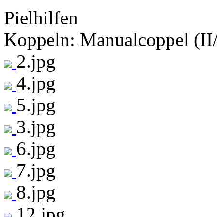
Pielhilfen
Koppeln: Manualcoppel (II/
2.jpg
4.jpg
5.jpg
3.jpg
6.jpg
7.jpg
8.jpg
12.jpg