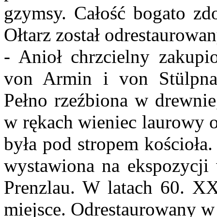
gzymsy. Całość bogato zdo
Ołtarz został odrestaurowa
- Anioł chrzcielny zakup
von Armin i von Stülpna
Pełno rzeźbiona w drewnie,
w rękach wieniec laurowy 
była pod stropem kościoła
wystawiona na ekspozycji
Prenzlau. W latach 60. XX
miejsce. Odrestaurowany w