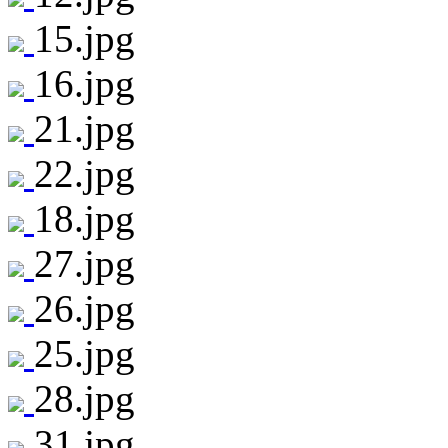
15.jpg
16.jpg
21.jpg
22.jpg
18.jpg
27.jpg
26.jpg
25.jpg
28.jpg
31.jpg