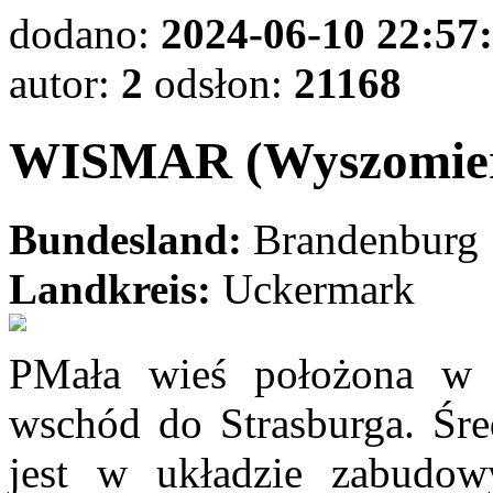
dodano:
2024-06-10 22:57
autor:
2
odsłon:
21168
WISMAR (Wyszomie
Bundesland:
Brandenburg
Landkreis:
Uckermark
PMała wieś położona w 
wschód do Strasburga. Śr
jest w układzie zabudow