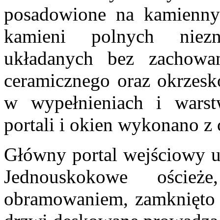
posadowione na kamienn
kamieni polnych niezn
układanych bez zachowan
ceramicznego oraz okrzes
w wypełnieniach i wars
portali i okien wykonano z 
Główny portal wejściowy u
Jednouskokowe oścież
obramowaniem, zamknięto