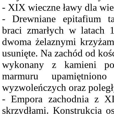
- XIX wieczne ławy dla wie
- Drewniane epitafium t
braci zmarłych w latach 
dwoma żelaznymi krzyżami
usunięte. Na zachód od koś
wykonany z kamieni po
marmuru upamiętniono
wyzwoleńczych oraz poległy
- Empora zachodnia z X
skrzydłami. Konstrukcja o