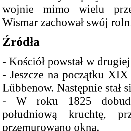
wojnie mimo wielu prze
Wismar zachował swój rol
Źródła
- Kościół powstał w drugie
- Jeszcze na początku XIX 
Lübbenow. Następnie stał s
- W roku 1825 dobudo
południową kruchtę, pr
przemurowano okna.