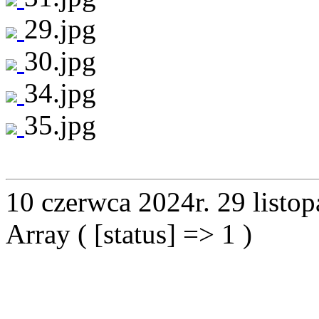
29.jpg
30.jpg
34.jpg
35.jpg
10 czerwca 2024r.
29 listo
Array ( [status] => 1 )