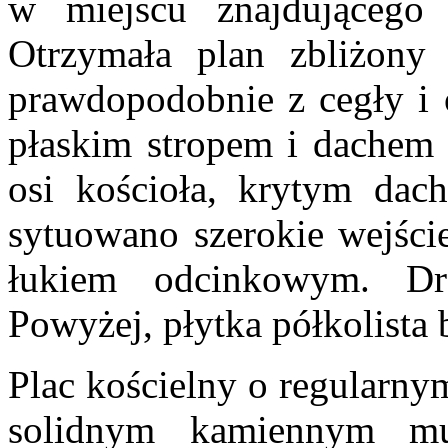
w miejscu znajdującego 
Otrzymała plan zbliżon
prawdopodobnie z cegły i
płaskim stropem i dache
osi kościoła, krytym da
sytuowano szerokie wejści
łukiem odcinkowym. Dr
Powyżej, płytka półkolista
Plac kościelny o regularn
solidnym kamiennym m