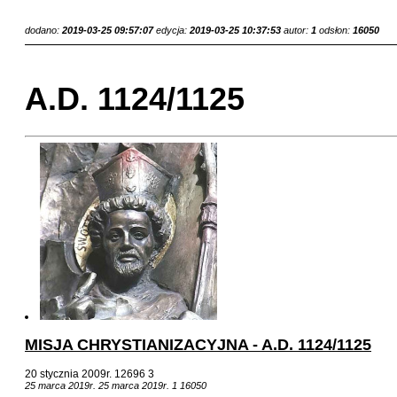
dodano:
2019-03-25 09:57:07
edycja:
2019-03-25 10:37:53
autor:
1
odsłon:
16050
A.D. 1124/1125
MISJA CHRYSTIANIZACYJNA - A.D. 1124/1125
20 stycznia 2009r.
12696
3
25 marca 2019r.
25 marca 2019r.
1
16050