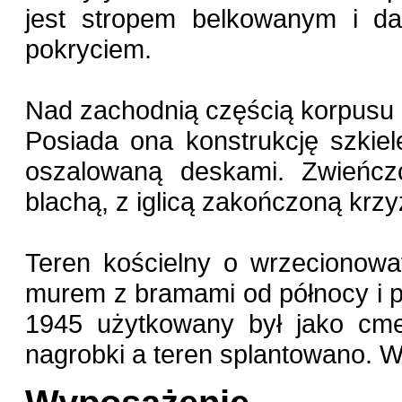
jest stropem belkowanym i 
pokryciem.
Nad zachodnią częścią korpusu 
Posiada ona konstrukcję szkie
oszalowaną deskami. Zwieńc
blachą, z iglicą zakończoną krz
Teren kościelny o wrzecionowa
murem z bramami od północy i p
1945 użytkowany był jako cmen
nagrobki a teren splantowano. W