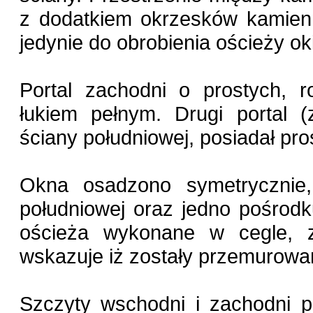
z dodatkiem okrzesków kamienn
jedynie do obrobienia ościeży okie
Portal zachodni o prostych, ro
łukiem pełnym. Drugi portal 
ściany południowej, posiadał pro
Okna osadzono symetrycznie
południowej oraz jedno pośrodk
ościeża wykonane w cegle, z
wskazuje iż zostały przemurowa
Szczyty wschodni i zachodni p