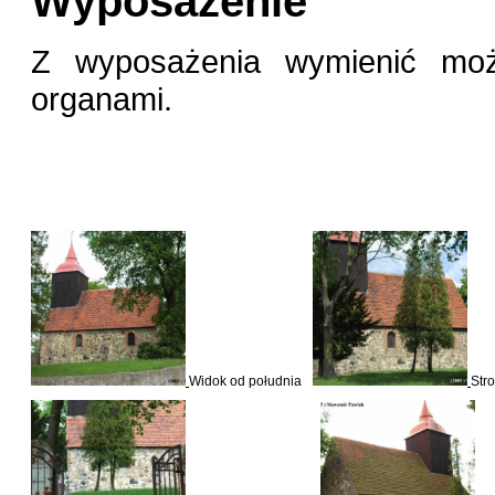
Wyposażenie
Z wyposażenia wymienić mo
organami.
Widok od południa
Str